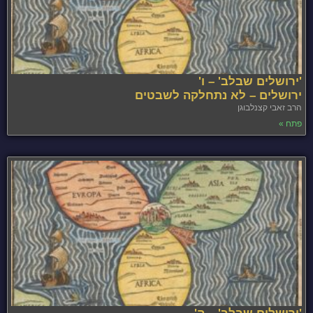
'ירושלים שבלב' – ו'
ירושלים – לא נתחלקה לשבטים
הרב זאבי קצנלבוגן
פתח »