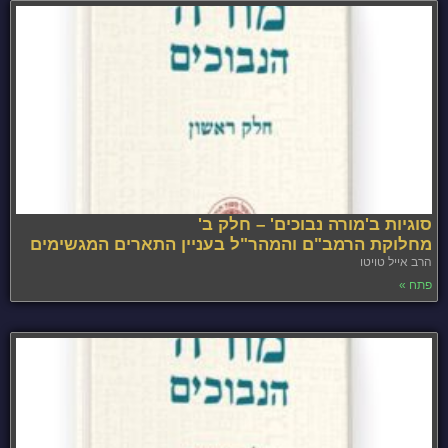
סוגיות ב'מורה נבוכים' – חלק ב'
מחלוקת הרמב"ם והמהר"ל בעניין התארים המגשימים
הרב אייל טויטו
פתח »