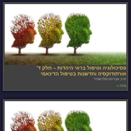
פסיכולוגיה וטיפול בראי היהדות – חלק ד'
אורתודוקסיה וחדשנות בטיפול הדינאמי
הרב אברהם גולדשמיד
פתח »