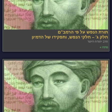
תורת הנפש על פי הרמב"ם
חלק ג' – חלקי הנפש, ותפקידו של הדמיון
הרב יהודה רויטר
פתח »