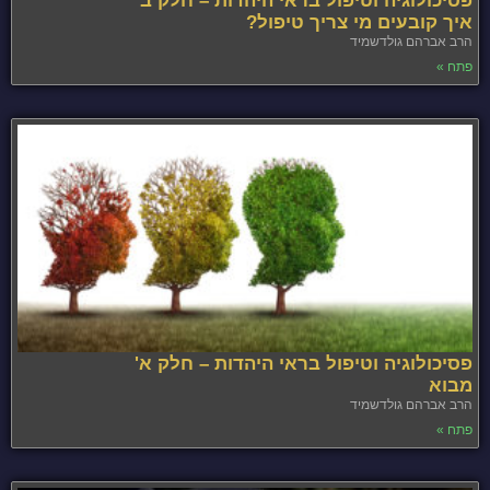
פסיכולוגיה וטיפול בראי היהדות – חלק ב'
איך קובעים מי צריך טיפול?
הרב אברהם גולדשמיד
פתח »
פסיכולוגיה וטיפול בראי היהדות – חלק א'
מבוא
הרב אברהם גולדשמיד
פתח »