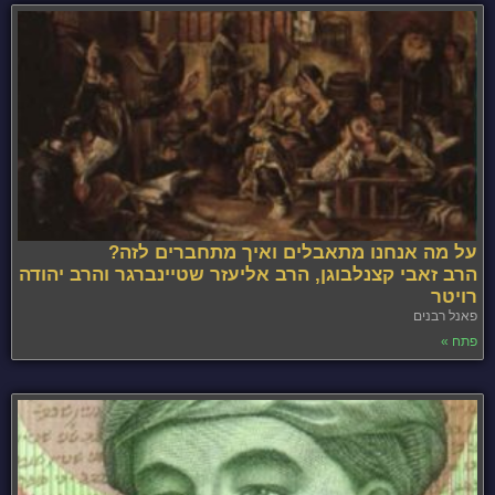
על מה אנחנו מתאבלים ואיך מתחברים לזה?
הרב זאבי קצנלבוגן, הרב אליעזר שטיינברגר והרב יהודה
רויטר
פאנל רבנים
פתח »