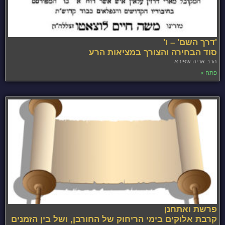
'דרך השם' – ו'
סוד הבחירה והצורך במציאות הרע
הרב אריה שפירא
פתח »
פרשת ואתחנן
קרבת אלוקים בימי הריחוק של החורבן, ושל בין הזמנים