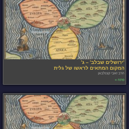
'ירושלים שבלב' – ג'
המקום המתאים לראשו של גלית
הרב זאבי קצנלבוגן
פתח »