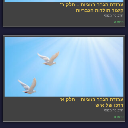
עבודת הגבר בזוגיות – חלק ב'
קיצור תולדות הגבריות
הרב ניר מנוסי
פתח »
עבודת הגבר בזוגיות – חלק א'
דרכו של איש
הרב ניר מנוסי
פתח »