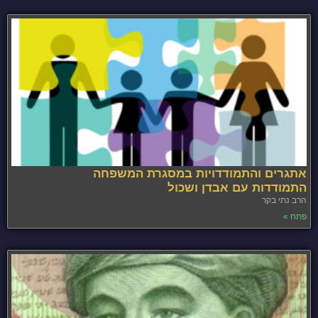
אתגרים והתמודדויות במסגרת המשפחה
התמודדות עם אבדן ושכול
הרב נתי בקר
פתח »