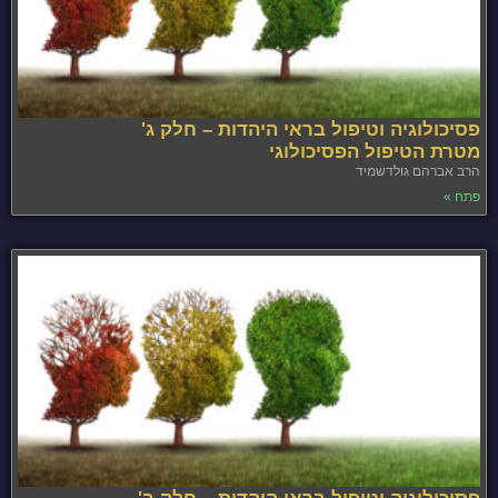
פסיכולוגיה וטיפול בראי היהדות – חלק ג'
מטרת הטיפול הפסיכולוגי
הרב אברהם גולדשמיד
פתח »