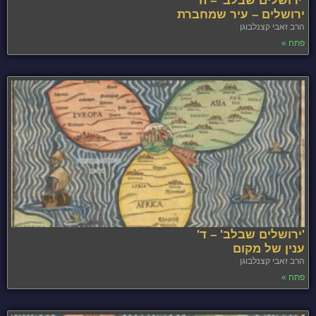
'ירושלים שבלב' – ה'
ירושלים – עיר שמחברת
הרב זאבי קצנלבוגן
פתח »
'ירושלים שבלב' – ד'
ענין של מקום
הרב זאבי קצנלבוגן
פתח »