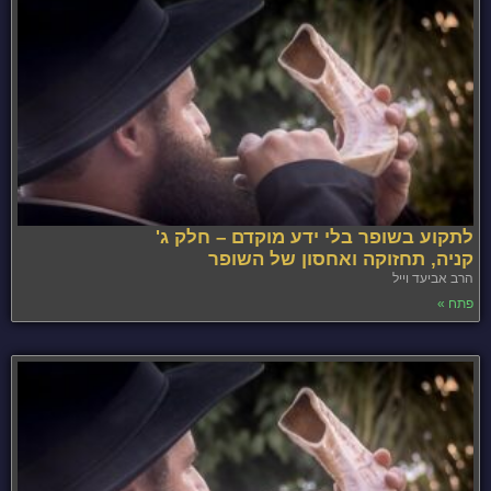
לתקוע בשופר בלי ידע מוקדם – חלק ג'
קניה, תחזוקה ואחסון של השופר
הרב אביעד וייל
פתח »