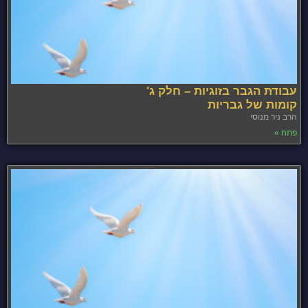
עבודת הגבר בזוגיות – חלק ג'
קומות של גבריות
הרב ניר מנוסי
פתח »