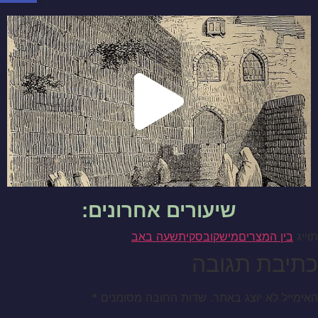
שיעורים אחרונים:
תוייג
בין המצרים
מישקובסקי
תשעה באב
כתיבת תגובה
האימייל לא יוצג באתר.
שדות החובה מסומנים
*