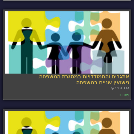
אתגרים והתמודדויות במסגרת המשפחה:
נישואין שניים במשפחה
הרב נתי בקר
פתח »