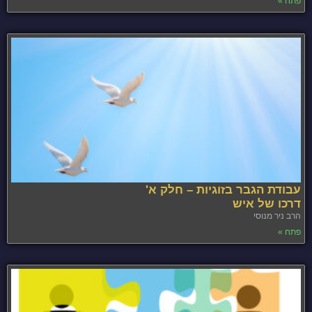
פתח »
עבודת הגבר בזוגיות – חלק א'
דרכו של איש
הרב ניר מנוסי
פתח »