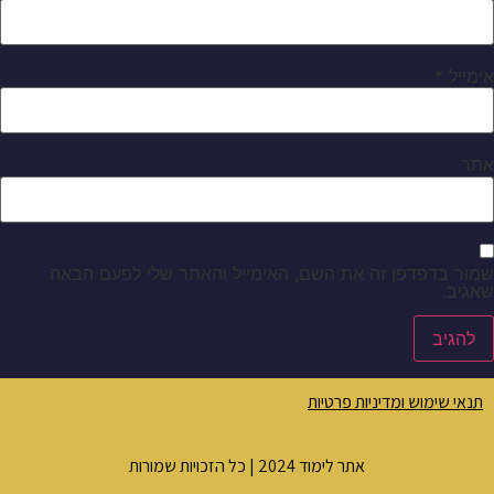
אימייל
*
אתר
שמור בדפדפן זה את השם, האימייל והאתר שלי לפעם הבאה
שאגיב.
תנאי שימוש ומדיניות פרטיות
אתר לימוד 2024 | כל הזכויות שמורות