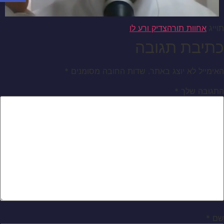
תוייג
אחוות תורה
צדיק ורע לו
כתיבת תגובה
האימייל לא יוצג באתר.
שדות החובה מסומנים
*
התגובה שלך
*
שם
*