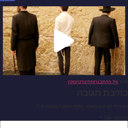
תוייג
גיל ההתבגרות
חינוך
טיומקין
כתיבת תגובה
האימייל לא יוצג באתר.
שדות החובה מסומנים
*
התגובה שלך
*