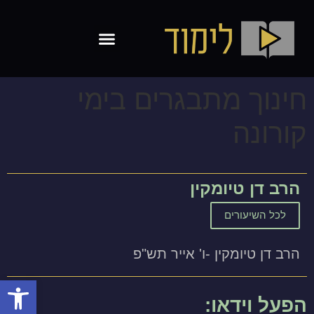
חינוך מתבגרים בימי
קורונה
הרב דן טיומקין
לכל השיעורים
הרב דן טיומקין -ו' אייר תש"פ
פתח סרגל
הפעל וידאו: