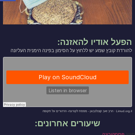
הפעל אודיו להאזנה:
להורדת קובץ שמע יש ללחוץ על הסימון בפינה הימנית העליונה
Limud.org.il
·
הרב זאב קצנלנבוגן - מפסח לקורונה- הרהורים על תקופה
שיעורים אחרונים:
תוייג
פסח
קורונה