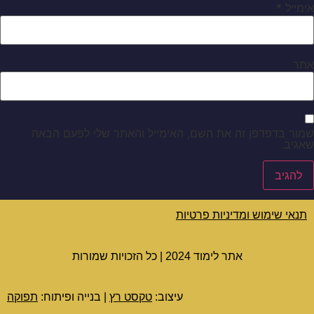
אימייל
*
אתר
שמור בדפדפן זה את השם, האימייל והאתר שלי לפעם הבאה
שאגיב.
תנאי שימוש ומדיניות פרטיות
אתר לימוד 2024 | כל הזכויות שמורות
עיצוב:
טקסט רץ
| בנייה ופיתוח:
תפוקה