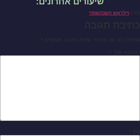
שיעורים אחרונים:
תוייג
וייל
ראש השנה
שופר
כתיבת תגובה
האימייל לא יוצג באתר.
שדות החובה מסומנים
*
התגובה שלך
*
שם
*