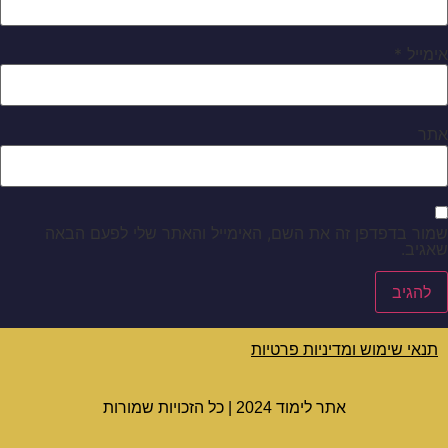
אימייל
*
אתר
שמור בדפדפן זה את השם, האימייל והאתר שלי לפעם הבאה
שאגיב.
תנאי שימוש ומדיניות פרטיות
אתר לימוד 2024 | כל הזכויות שמורות