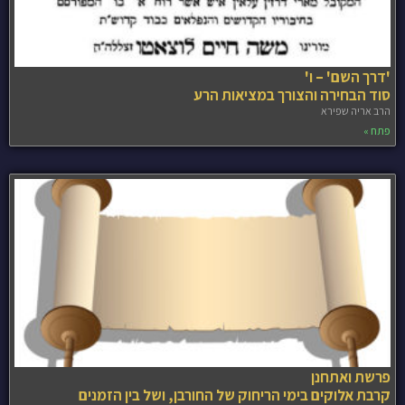
'דרך השם' – ו'
סוד הבחירה והצורך במציאות הרע
הרב אריה שפירא
פתח »
פרשת ואתחנן
קרבת אלוקים בימי הריחוק של החורבן, ושל בין הזמנים