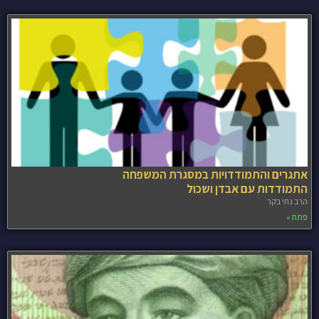
אתגרים והתמודדויות במסגרת המשפחה
התמודדות עם אבדן ושכול
הרב נתי בקר
פתח »