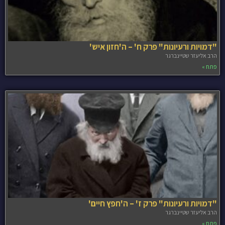
"דמויות ורעיונות" פרק ח' – ה'חזון איש'
הרב אליעזר שטיינברגר
פתח »
"דמויות ורעיונות" פרק ז' – ה'חפץ חיים'
הרב אליעזר שטיינברגר
פתח »