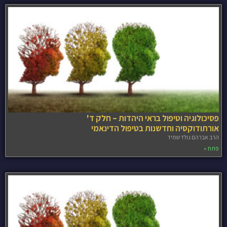
פסיכולוגיה וטיפול בראי היהדות – חלק ד'
אורתודוקסיה וחדשנות בטיפול הדינאמי
הרב אברהם גולדשמיד
פתח »