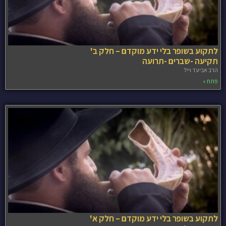
לתקוע בשופר בלי ידע מוקדם – חלק ב'
תקיעה -שברים -תרועה
הרב אביעד וייל
פתח »
לתקוע בשופר בלי ידע מוקדם – חלק א'