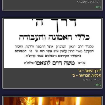
הרב יהושע מישקובסקי
פתח »
'דרך השם' – ה'
תכלית הבריאה – ב'
הרב אריה שפירא
פתח »