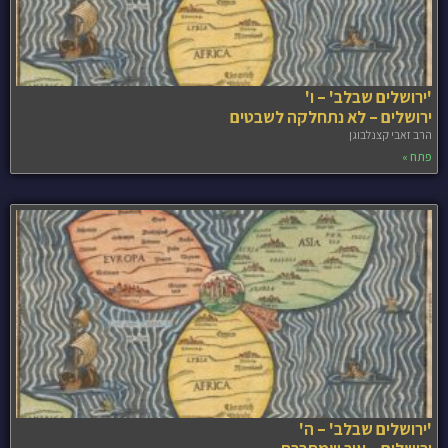
'ירושלים שבלב' – ו'
ירושלים – לא נתחלקה לשבטים
הרב זאבי קצנלבוגן
פתח »
'ירושלים שבלב' – ה'