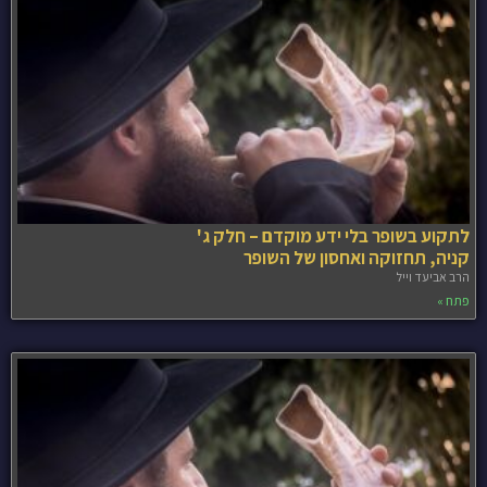
לתקוע בשופר בלי ידע מוקדם – חלק ג'
קניה, תחזוקה ואחסון של השופר
הרב אביעד וייל
פתח »