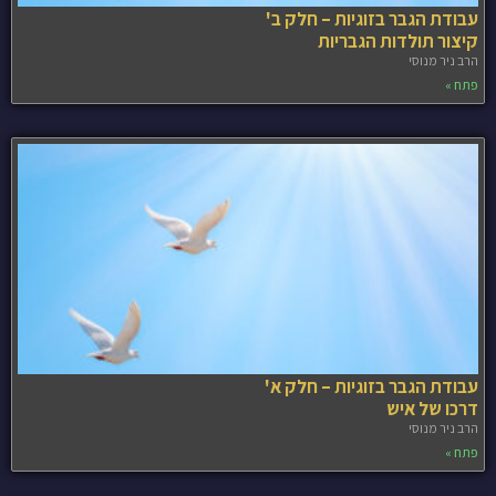
עבודת הגבר בזוגיות – חלק ב'
קיצור תולדות הגבריות
הרב ניר מנוסי
פתח »
עבודת הגבר בזוגיות – חלק א'
דרכו של איש
הרב ניר מנוסי
פתח »