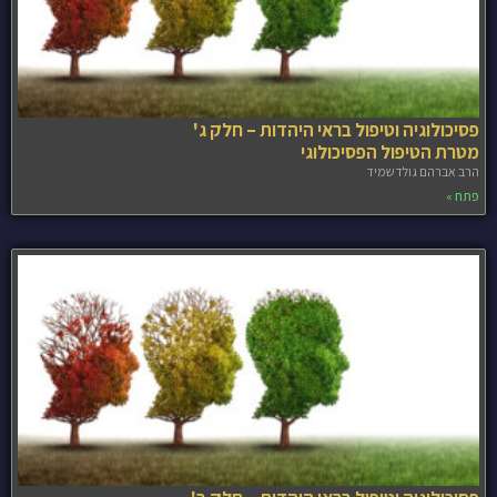
פסיכולוגיה וטיפול בראי היהדות – חלק ג'
מטרת הטיפול הפסיכולוגי
הרב אברהם גולדשמיד
פתח »