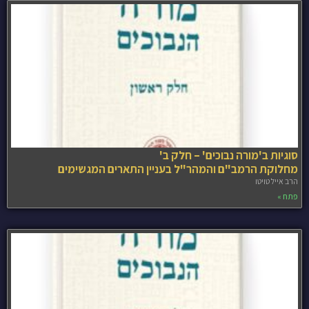
סוגיות ב'מורה נבוכים' – חלק ב'
מחלוקת הרמב"ם והמהר"ל בעניין התארים המגשימים
הרב אייל טויטו
פתח »