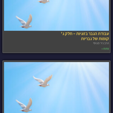
עבודת הגבר בזוגיות – חלק ג'
קומות של גבריות
הרב ניר מנוסי
פתח »