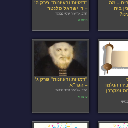
רים – מה
"דמויות ורעיונות" פרק ה'
ין בית
– ר' ישראל סלנטר
נו?
הרב אליעזר שטיינברגר
פתח »
"דמויות ורעיונות" פרק ג'
ירו הנלמד
– הגר"א
 ומקרבן
הרב אליעזר שטיינברגר
פתח »
בסקי