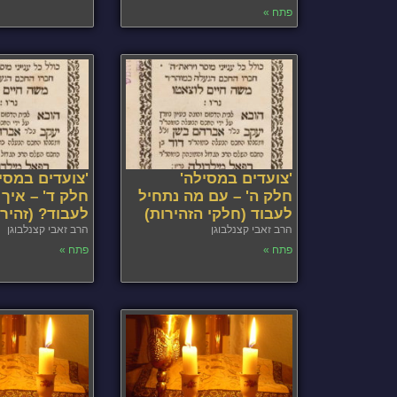
פתח »
'צועדים במסילה'
'צועדים במסי
חלק ה' – עם מה נתחיל
חלק ד' – איך
לעבוד (חלקי הזהירות)
לעבוד? (זהירו
הרב זאבי קצנלבוגן
הרב זאבי קצנלבוגן
פתח »
פתח »