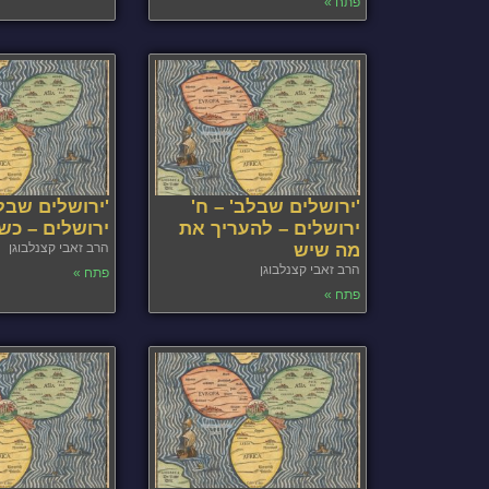
פתח »
'ירושלים שבלב' – ח'
'ירושלים שבלב
ירושלים – להעריך את
ירושלים – כש
מה שיש
הרב זאבי קצנלבוגן
הרב זאבי קצנלבוגן
פתח »
פתח »