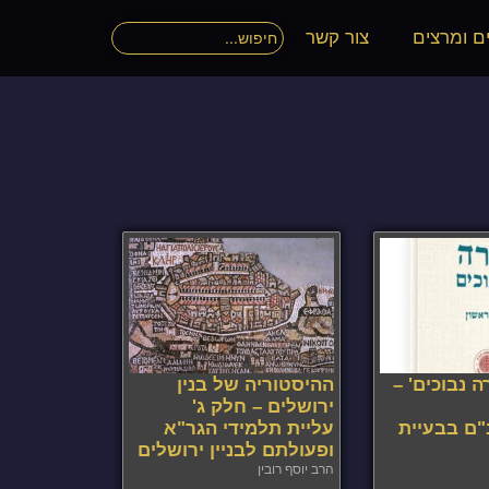
ם ומרצים
צור קשר
ה נבוכים' –
ההיסטוריה של בנין
ירושלים – חלק ג'
ם בבעיית
עליית תלמידי הגר"א
ופעולתם לבניין ירושלים
הרב יוסף רובין