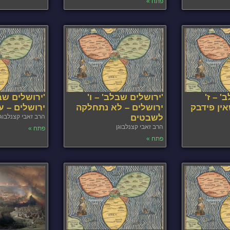
פתח »
' – ז'
'ירושלים שבלב' – ו'
'ירושלים שב
אין פידבק
ירושלים – לא נתחלקה
ירושלים – 
לשבטים
הרב זאבי קצנלבוגן
הרב זאבי קצנלבוגן
פתח »
פתח »