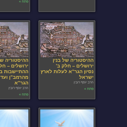
פתח »
ההיסטוריה של בנין
ההיסטוריה של
ירושלים – חלק ב'
ירושלים – חל
נסיון הגר"א לעלות לארץ
ההתיישבות בי
ישראל
מהרמב"ן ועד 
הרב יוסף רובין
הגר"א
הרב יוסף רובין
פתח »
פתח »