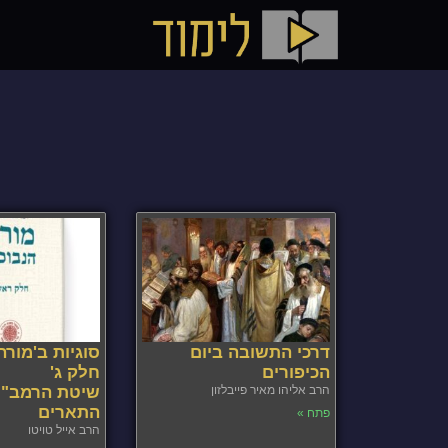
דרכי התשובה ביום
סוגיות ב'מורה 
הכיפורים
חלק ג'
הרב אליהו מאיר פייבלזון
שיטת הרמב"ם
התארים
פתח »
הרב אייל טויטו