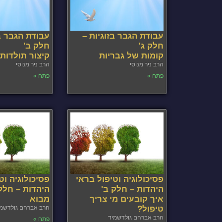
עבודת הגבר בזוגיות –
עבודת הגבר בז
חלק ג'
חלק ב'
קומות של גבריות
קיצור תולדות
הרב ניר מנוסי
הרב ניר מנוסי
פתח »
פתח »
פסיכולוגיה וטיפול בראי
פסיכולוגיה וט
היהדות – חלק ב'
היהדות – חלק
איך קובעים מי צריך
מבוא
טיפול?
הרב אברהם גולדשמי
הרב אברהם גולדשמיד
פתח »