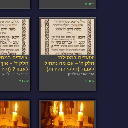
פתח »
'צועדים במסילה'
'צועדים במסי
חלק ה' – עם מה נתחיל
חלק ד' – איך
לעבוד (חלקי הזהירות)
לעבוד? (זהירו
הרב זאבי קצנלבוגן
הרב זאבי קצנלבוגן
פתח »
פתח »