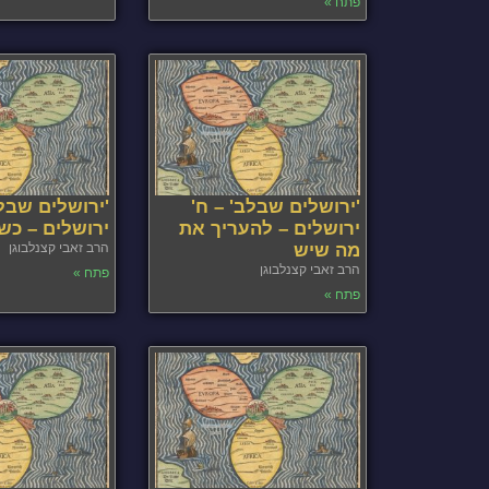
פתח »
'ירושלים שבלב' – ח'
'ירושלים שבלב
ירושלים – להעריך את
ירושלים – כש
מה שיש
הרב זאבי קצנלבוגן
הרב זאבי קצנלבוגן
פתח »
פתח »