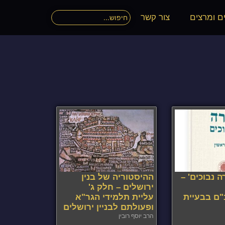
ם ומרצים
צור קשר
ה נבוכים' –
ההיסטוריה של בנין
ירושלים – חלק ג'
ם בבעיית
עליית תלמידי הגר"א
ופעולתם לבניין ירושלים
הרב יוסף רובין