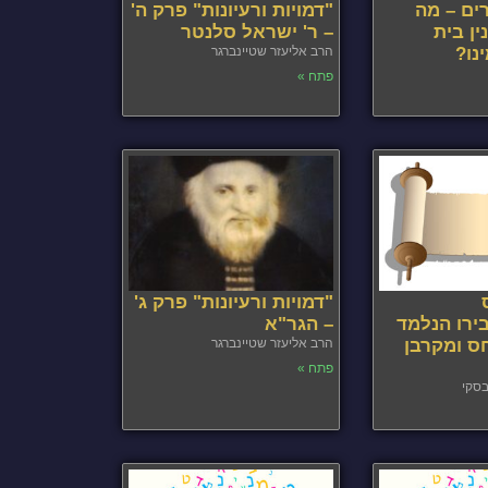
רים – מה
"דמויות ורעיונות" פרק ה'
ין בית
– ר' ישראל סלנטר
נו?
הרב אליעזר שטיינברגר
פתח »
"דמויות ורעיונות" פרק ג'
ירו הנלמד
– הגר"א
 ומקרבן
הרב אליעזר שטיינברגר
פתח »
בסקי