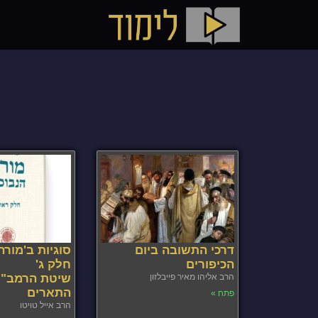
דרכי התשובה ביום
סוגיות ב'מורה 
הכיפורים
חלק ג'
הרב אליהו מאיר פייבלזון
שיטת הרמב"ם
התארים
פתח »
הרב אייל טויטו