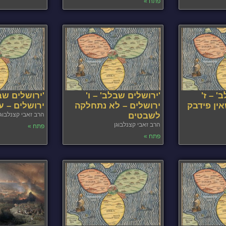
פתח »
' – ז'
'ירושלים שבלב' – ו'
'ירושלים שב
אין פידבק
ירושלים – לא נתחלקה
ירושלים – 
לשבטים
הרב זאבי קצנלבוגן
הרב זאבי קצנלבוגן
פתח »
פתח »