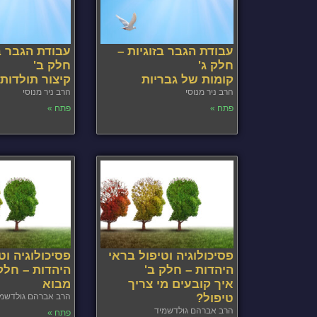
עבודת הגבר בזוגיות –
עבודת הגבר בז
חלק ג'
חלק ב'
קומות של גבריות
קיצור תולדות
הרב ניר מנוסי
הרב ניר מנוסי
פתח »
פתח »
פסיכולוגיה וטיפול בראי
פסיכולוגיה וט
היהדות – חלק ב'
היהדות – חלק
איך קובעים מי צריך
מבוא
טיפול?
הרב אברהם גולדשמי
הרב אברהם גולדשמיד
פתח »