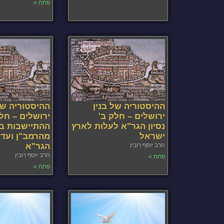
פתח »
ההיסטוריה של בנין
ההיסטוריה של
ירושלים – חלק ב'
ירושלים – חל
נסיון הגר"א לעלות לארץ
ההתיישבות בי
ישראל
מהרמב"ן ועד 
הרב יוסף רובין
הגר"א
הרב יוסף רובין
פתח »
פתח »