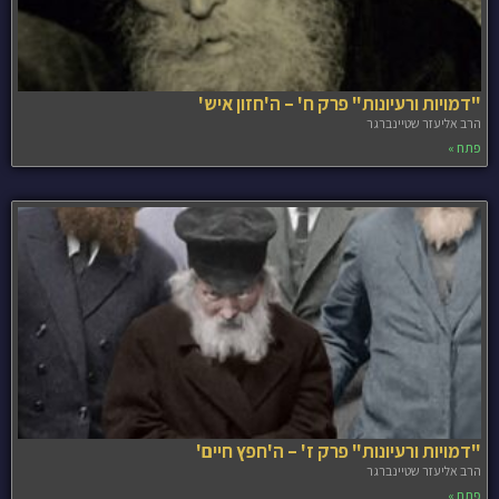
"דמויות ורעיונות" פרק ח' – ה'חזון איש'
הרב אליעזר שטיינברגר
פתח »
"דמויות ורעיונות" פרק ז' – ה'חפץ חיים'
הרב אליעזר שטיינברגר
פתח »