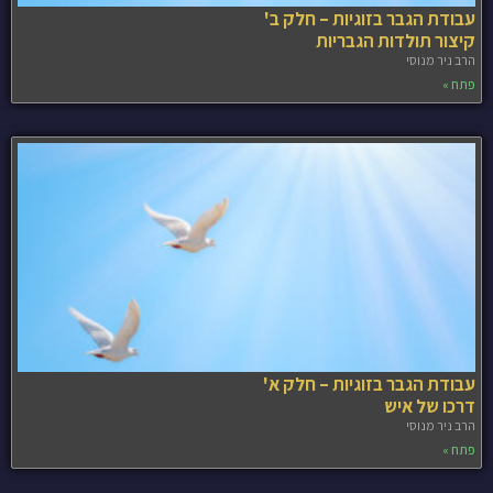
עבודת הגבר בזוגיות – חלק ב'
קיצור תולדות הגבריות
הרב ניר מנוסי
פתח »
עבודת הגבר בזוגיות – חלק א'
דרכו של איש
הרב ניר מנוסי
פתח »