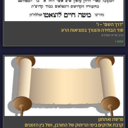
'דרך השם' – ו'
סוד הבחירה והצורך במציאות הרע
הרב אריה שפירא
פתח »
פרשת ואתחנן
קרבת אלוקים בימי הריחוק של החורבן, ושל בין הזמנים