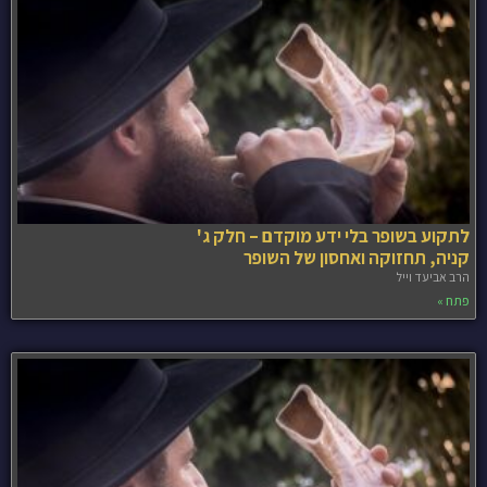
לתקוע בשופר בלי ידע מוקדם – חלק ג'
קניה, תחזוקה ואחסון של השופר
הרב אביעד וייל
פתח »