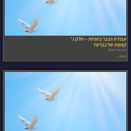
עבודת הגבר בזוגיות – חלק ג'
קומות של גבריות
הרב ניר מנוסי
פתח »