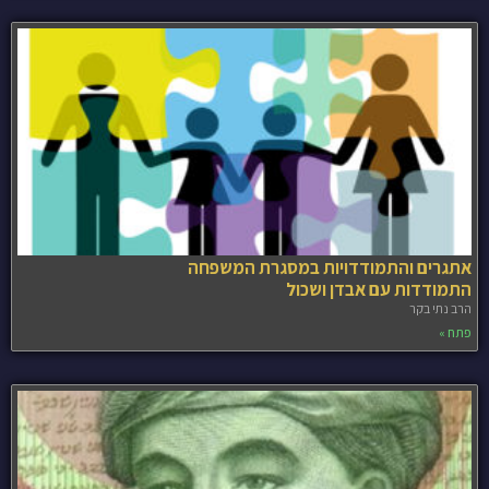
אתגרים והתמודדויות במסגרת המשפחה
התמודדות עם אבדן ושכול
הרב נתי בקר
פתח »