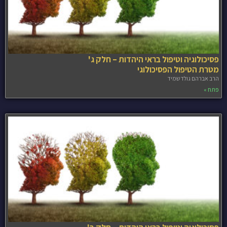
פסיכולוגיה וטיפול בראי היהדות – חלק ג'
מטרת הטיפול הפסיכולוגי
הרב אברהם גולדשמיד
פתח »