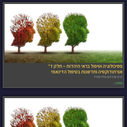
פסיכולוגיה וטיפול בראי היהדות – חלק ד'
אורתודוקסיה וחדשנות בטיפול הדינאמי
הרב אברהם גולדשמיד
פתח »