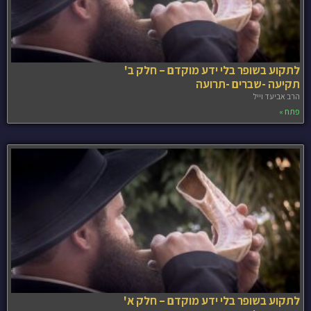
לתקוע בשופר בלי ידע מוקדם – חלק ב'
תקיעה -שברים -תרועה
הרב אביעד וייל
פתח »
לתקוע בשופר בלי ידע מוקדם – חלק א'