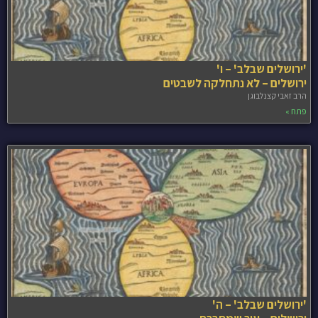
'ירושלים שבלב' – ו'
ירושלים – לא נתחלקה לשבטים
הרב זאבי קצנלבוגן
פתח »
'ירושלים שבלב' – ה'