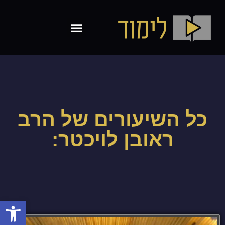
כל השיעורים של
הרב
ראובן לויכטר
:
פתח סרגל